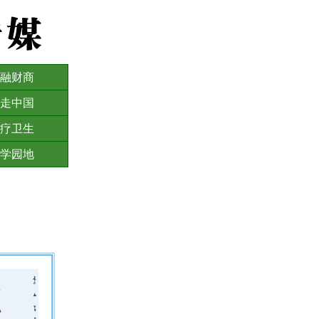
融财商
走中国
疗卫生
学园地