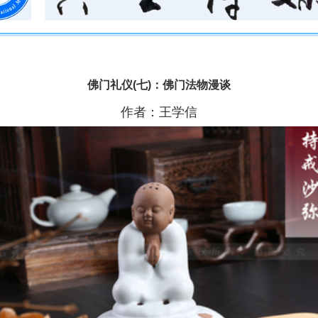
佛门礼仪(七)：佛门法物漫谈
作者：王学信