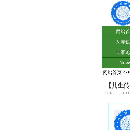
网站首
法苑说
专家论
New
网站首页
>>
【共生传
2018-09-13 