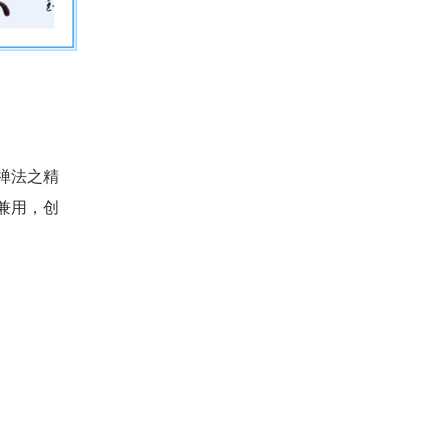
禅法之精
兼用，创