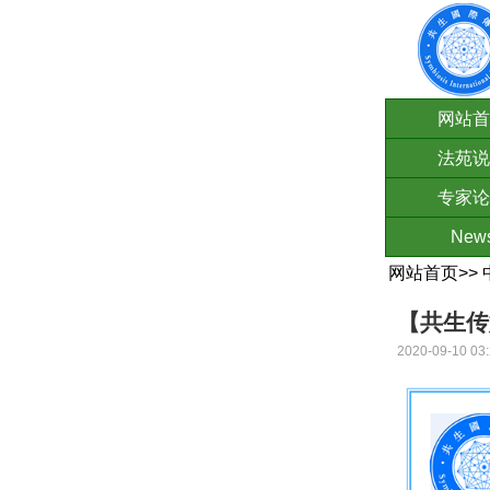
网站首
法苑说
专家论
New
网站首页
>>
【共生传
2020-09-10 