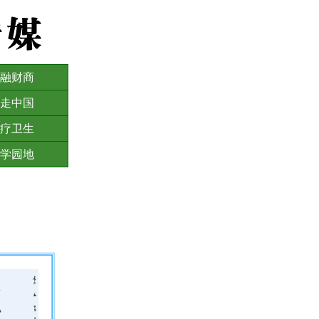
融财商
走中国
疗卫生
学园地