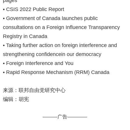
pages
• CSIS 2022 Public Report
• Government of Canada launches public
consultations on a Foreign Influence Transparency
Registry in Canada
• Taking further action on foreign interference and
strengthening confidencein our democracy
• Foreign Interference and You
• Rapid Response Mechanism (RRM) Canada
来源：联邦自由党研究中心
编辑：胡宪
———广告————