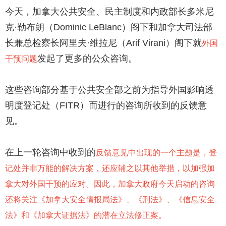
今天，加拿大公共安全、民主制度和内政部长多米尼
克·勒布朗（Dominic LeBlanc）阁下和加拿大司法部
长兼总检察长阿里夫·维拉尼（Arif Virani）阁下就
外国
发起了更多的公众咨询。
干预问题
这些咨询部分基于公共安全部之前为指导外国影响透
明度登记处（FITR）而进行的咨询所收到的反馈意
见。
在上一轮咨询中收到的
反馈意见中出现的一个主题是，登
记处并非万能的解决方案，还应辅之以其他举措，以加强加
拿大对外国干预的应对。因此，加拿大政府今天启动的咨询
还将关注《加拿大安全情报局法》、《刑法》、《信息安全
法》和《加拿大证据法》的潜在立法修正案。